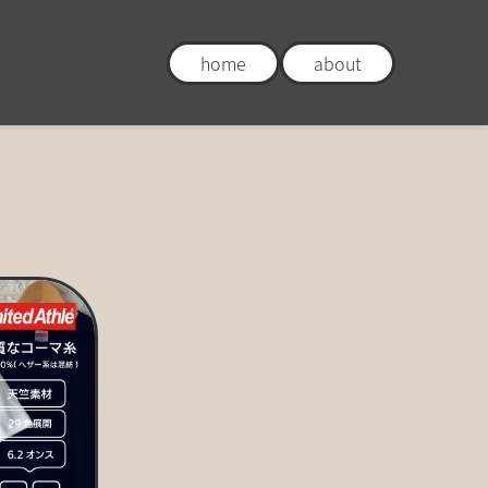
home
about