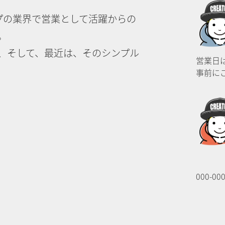
プの業界で営業として活躍からの
。
、そして、最近は、そのシンプル
営業日
事前に
000-00