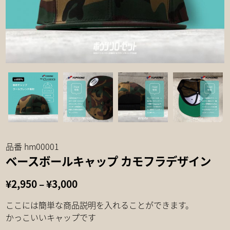
品番 hm00001
ベースボールキャップ カモフラデザイン
価
¥
2,950
–
¥
3,000
格
ここには簡単な商品説明を入れることができます。
帯:
かっこいいキャップです
¥2,950